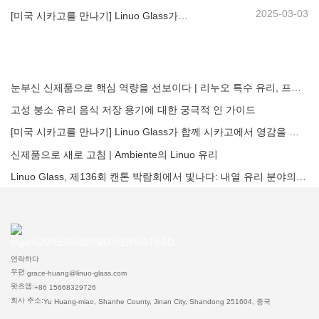
2025-03-03
[미국 시카고를 만나기] Linuo Glass가 함께 시카고에서 영감을 얻은 홈 쇼를 모으도록 초대합니다!
눈부신 신제품으로 핵심 역량을 선보이다 | 리누오 특수 유리, 프랑크푸르트 암비엔테에서 첫 공개
고성 붕소 유리 음식 저장 용기에 대한 궁극적 인 가이드
[미국 시카고를 만나기] Linuo Glass가 함께 시카고에서 영감을 얻은 홈 쇼를 모으도록 초대합니다!
신제품으로 새로 고침 | Ambiente의 Linuo 유리
Linuo Glass, 제136회 캔톤 박람회에서 빛나다: 내열 유리 분야의 혁신과 리더십 선보여
연락하다
우편:
grace-huang@linuo-glass.com
왓츠앱:
+86 15668329726
회사 주소:
Yu Huang-miao, Shanhe County, Jinan City, Shandong 251604, 중국