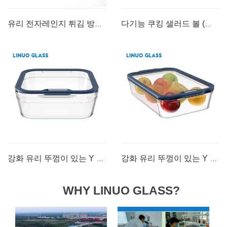
유리 전자레인지 튀김 방지 덮개 뚜껑
다기능 쿠킹 샐러드 볼 (강판 포함 + PP 뚜껑 포함)
유리 전자레인지 튀김 방지 덮개 뚜껑
다기능 쿠킹 샐러드 볼 (강판 포함 + PP 뚜껑 포함)
더 알아보기 >>
더 알아보기 >>
강화 유리 뚜껑이 있는 Y 시리즈 사각 유리 베이킹 접시
강화 유리 뚜껑이 있는 Y 시리즈 직사각형 유리 베이킹 접시
WHY LINUO GLASS?
강화 유리 뚜껑이 있는 Y 시리즈 사각 유리 베이킹 접시
강화 유리 뚜껑이 있는 Y 시리즈 직사각형 유리 베이킹 접시
더 알아보기 >>
더 알아보기 >>