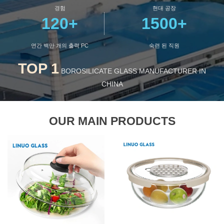
경험
현대 공장
120
+
1500
+
연간 백만 개의 출력 PC
숙련 된 직원
TOP 1
BOROSILICATE GLASS MANUFACTURER IN
CHINA
OUR MAIN PRODUCTS