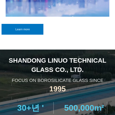
Learn more
SHANDONG LINUO TECHNICAL
GLASS CO., LTD.
FOCUS ON BOROSILICATE GLASS SINCE
1995
30
+년 '
500,000
m²