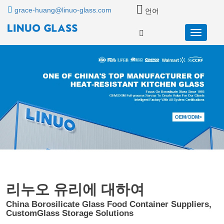
grace-huang@linuo-glass.com
언어
리누오 유리에 대하여
China Borosilicate Glass Food Container Suppliers,
CustomGlass Storage Solutions