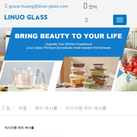
grace-huang@linuo-glass.com
언어
집
제품
유리 캐서롤
직사각형 유리 캐서롤
직사각형 유리 캐서롤