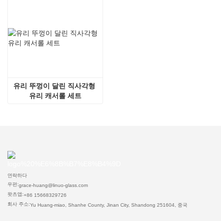
유리 뚜껑이 달린 직사각형 
유리 캐서롤 세트
연락하다
우편:
grace-huang@linuo-glass.com
왓츠앱:
+86 15668329726
회사 주소:
Yu Huang-miao, Shanhe County, Jinan City, Shandong 251604, 중국