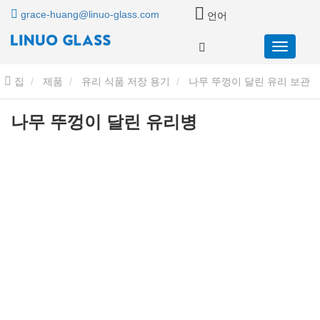
grace-huang@linuo-glass.com
언어
집
제품
유리 식품 저장 용기
나무 뚜껑이 달린 유리 보관
용기
나무 뚜껑이 달린 유리병
나무 뚜껑이 달린 유리병