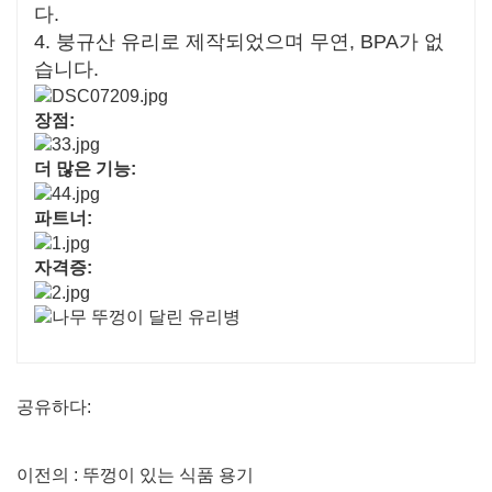
다.
4. 붕규산 유리로 제작되었으며 무연, BPA가 없
습니다.
장점:
더 많은 기능:
파트너:
자격증:
공유하다:
이전의 : 뚜껑이 있는 식품 용기