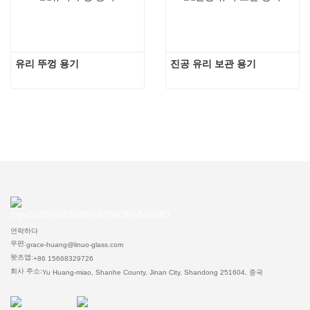
유리 뚜껑 용기
진공 유리 보관 용기
연락하다
우편:
grace-huang@linuo-glass.com
왓츠앱:
+86 15668329726
회사 주소:
Yu Huang-miao, Shanhe County, Jinan City, Shandong 251604, 중국