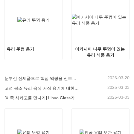
유리 뚜껑 용기
아카시아 나무 뚜껑이 있는 
유리 식품 용기
2026-03-20
눈부신 신제품으로 핵심 역량을 선보이다 | 리누오 특수 유리, 프랑크푸르트 암비엔테에서 첫 공개
2025-03-03
고성 붕소 유리 음식 저장 용기에 대한 궁극적 인 가이드
2025-03-03
[미국 시카고를 만나기] Linuo Glass가 함께 시카고에서 영감을 얻은 홈 쇼를 모으도록 초대합니다!