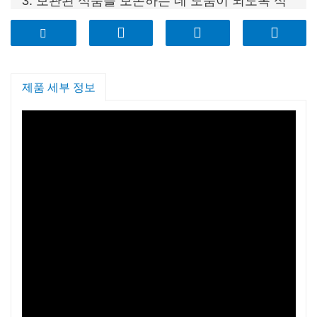
3. 보관된 식품을 보존하는 데 도움이 되도록 식
료품 저장실 선반 나무 뚜껑을 정리할 수 있습니
다.
4. 붕규산 유리로 제작되었으며 무연, BPA가 없
습니다.
제품 세부 정보