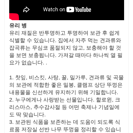
유리 병
유리 재질은 반투명하고 투명하여 보관 후 쉽게
식별할 수 있습니다. 집에서 자주 먹는 견과류와
잡곡류는 무심코 품절되지 않고, 보충해야 할 것
을 보면 보충됩니다. 가져갈 때마다 하나씩 열 필
요가 없습니다. .
1. 찻잎, 비스킷, 사탕, 꿀, 밀가루, 견과류 및 곡물
의 보관에 적합한 좋은 밀봉, 클램프 상단 뚜껑은
내용물을 신선하게 유지하기 위해 기밀합니다.
2. 누구에게나 사랑받는 선물입니다. 할로윈, 크
리스마스, 추수감사절 등 어떤 축제나 기념일에
도 딱 맞습니다.
3. 보관된 식품을 보존하는 데 도움이 되도록 식
료품 저장실 선반 나무 뚜껑을 정리할 수 있습니