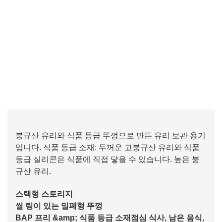
붕규산 유리와 식품 등급 뚜껑으로 만든 유리 보관 용기
입니다. 식품 등급 소재: 두꺼운 고붕규산 유리와 식품
등급 실리콘은 식품에 직접 닿을 수 있습니다. 높은 붕
규산 유리.
스택형 스토리지
씰 링이 있는 밀폐형 뚜껑
BAP 프리 &amp; 식품 등급 소재점심 식사, 남은 음식,