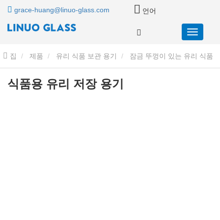
grace-huang@linuo-glass.com
언어
집
제품
유리 식품 보관 용기
잠금 뚜껑이 있는 유리 식품
보관 용기
식품용 유리 저장 용기
식품용 유리 저장 용기