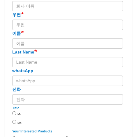
우편
이름
Last Name
whatsApp
전화
Title
Mr
Ms
Your Interested Products