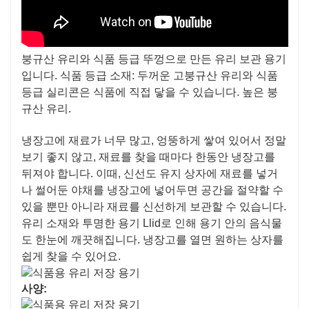
붕규산 유리와 식품 등급 뚜껑으로 만든 유리 보관 용기
입니다. 식품 등급 소재: 두꺼운 고붕규산 유리와 식품
등급 실리콘은 식품에 직접 닿을 수 있습니다. 높은 붕
규산 유리.
냉장고에 재료가 너무 많고, 엉뚱하게 쌓여 있어서 정말
보기 좋지 않고, 재료를 찾을 때마다 한동안 냉장고를
뒤져야 합니다. 이때, 신선도 유지 상자에 재료를 넣거
나 썰어둔 야채를 냉장고에 넣어두면 공간을 절약할 수
있을 뿐만 아니라 재료를 신선하게 보관할 수 있습니다.
유리 소재와 투명한 용기 Llid로 인해 용기 안의 음식물
도 한눈에 깨끗해집니다. 냉장고를 열면 원하는 상자를
쉽게 찾을 수 있어요.
사양: