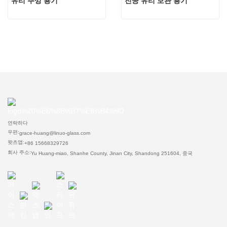
유리 뚜껑 용기
진공 유리 보관 용기
연락하다
우편:
grace-huang@linuo-glass.com
왓츠앱:
+86 15668329726
회사 주소:
Yu Huang-miao, Shanhe County, Jinan City, Shandong 251604, 중국