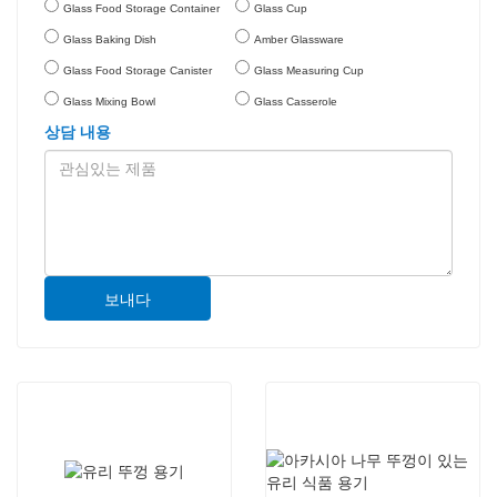
Glass Food Storage Container
Glass Cup
Glass Baking Dish
Amber Glassware
Glass Food Storage Canister
Glass Measuring Cup
Glass Mixing Bowl
Glass Casserole
상담 내용
보내다