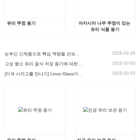
유리 뚜껑 용기
아카시아 나무 뚜껑이 있는 
유리 식품 용기
2026-03-20
눈부신 신제품으로 핵심 역량을 선보이다 | 리누오 특수 유리, 프랑크푸르트 암비엔테에서 첫 공개
2025-03-03
고성 붕소 유리 음식 저장 용기에 대한 궁극적 인 가이드
2025-03-03
[미국 시카고를 만나기] Linuo Glass가 함께 시카고에서 영감을 얻은 홈 쇼를 모으도록 초대합니다!