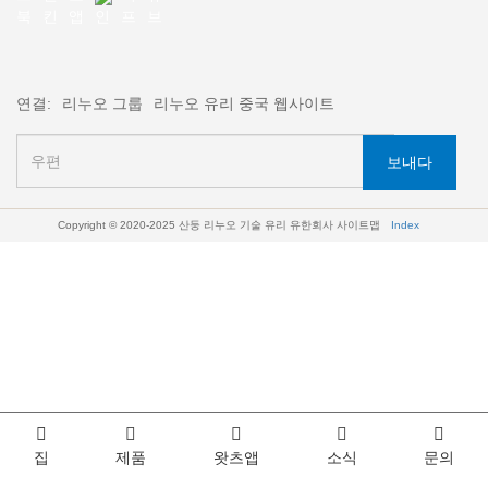
연결:
리누오 그룹
리누오 유리 중국 웹사이트
보내다
Copyright © 2020-2025 산둥 리누오 기술 유리 유한회사
사이트맵
Index
집
제품
왓츠앱
소식
문의